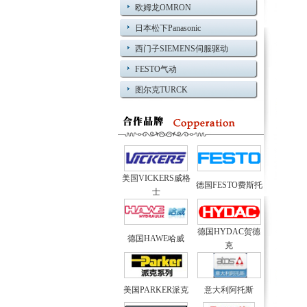
欧姆龙OMRON
日本松下Panasonic
西门子SIEMENS伺服驱动
FESTO气动
图尔克TURCK
美国VICKERS威格
德国FESTO费斯托
士
德国HYDAC贺德
德国HAWE哈威
克
美国PARKER派克
意大利阿托斯