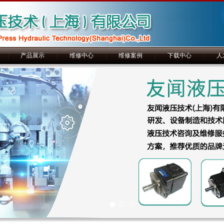
|
产品展示
|
维修中心
|
维修案例
|
下载中心
|
人
1
2
3