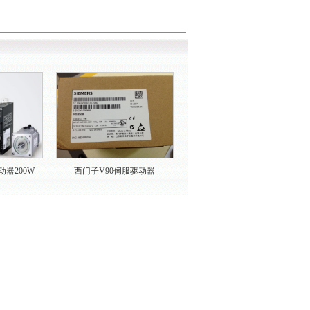
动器200W
西门子V90伺服驱动器