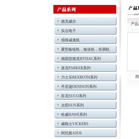
德克威尔
产品
实点电子
强珠减速机
重型板链机，输送机，排屑机
德国贺德克HYDAC系列
派克PARKER系列
西
力士乐REXROTH系列
丹尼逊DENISON系列
苏克SUCO系列
太阳SUN系列
哈威HAWE系列
威格士VICKERS
阿托斯ATOS