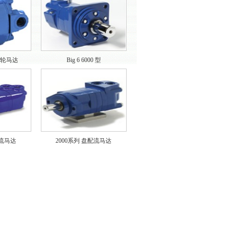
 齿轮马达
Big 6 6000 型
配流马达
2000系列 盘配流马达