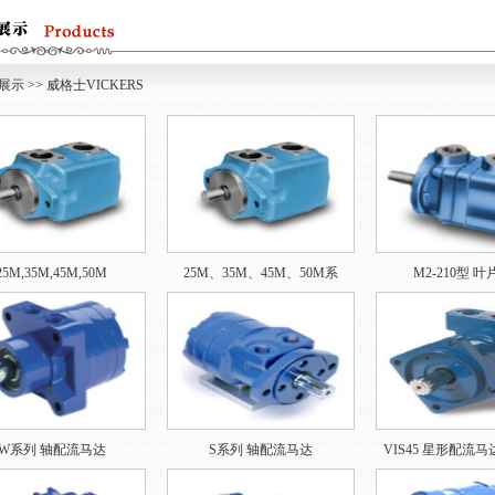
展示
>>
威格士VICKERS
25M,35M,45M,50M
25M、35M、45M、50M系
M2-210型 
W系列 轴配流马达
S系列 轴配流马达
VIS45 星形配流