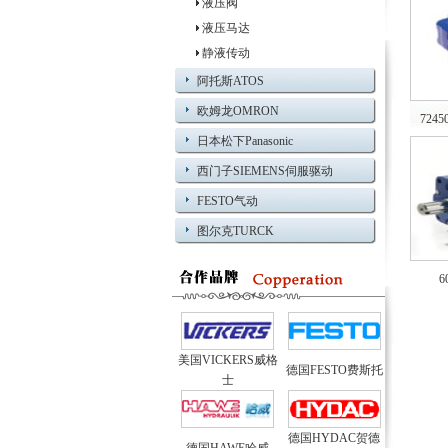
液压阀
液压马达
静液传动
阿托斯ATOS
欧姆龙OMRON
72
日本松下Panasonic
西门子SIEMENS伺服驱动
FESTO气动
图尔克TURCK
美国VICKERS威格
德国FESTO费斯托
士
德国HYDAC贺德