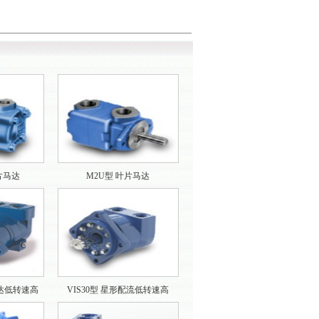
叶片马达
M2U型 叶片马达
马达低转速高
VIS30型 星形配流低转速高