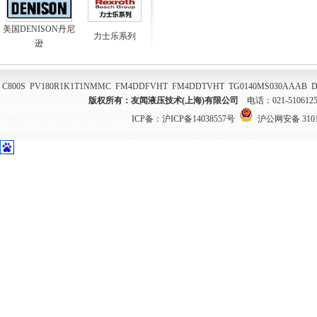
美国DENISON丹尼
力士乐系列
逊
C800S
PV180R1K1T1NMMC
FM4DDFVHT
FM4DDTVHT
TG0140MS030AAAB
D
版权所有：友闻液压技术(上海)有限公司
电话：021-51061
ICP备：
沪ICP备14038557号
沪公网安备 31011