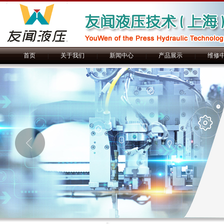
首页
|
关于我们
|
新闻中心
|
产品展示
|
维修