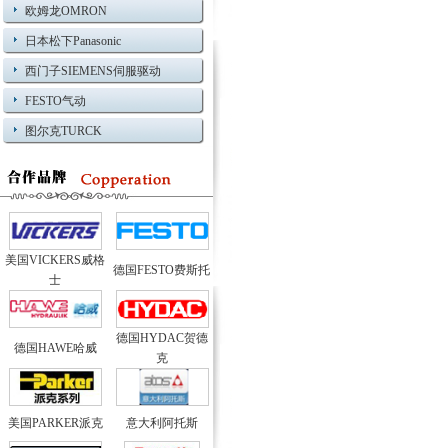
欧姆龙OMRON
日本松下Panasonic
西门子SIEMENS伺服驱动
FESTO气动
图尔克TURCK
美国VICKERS威格
德国FESTO费斯托
士
德国HYDAC贺德
德国HAWE哈威
克
美国PARKER派克
意大利阿托斯