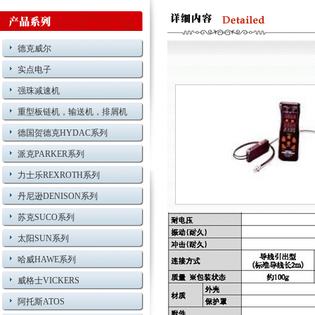
德克威尔
实点电子
强珠减速机
重型板链机，输送机，排屑机
德国贺德克HYDAC系列
派克PARKER系列
力士乐REXROTH系列
丹尼逊DENISON系列
苏克SUCO系列
太阳SUN系列
哈威HAWE系列
威格士VICKERS
阿托斯ATOS