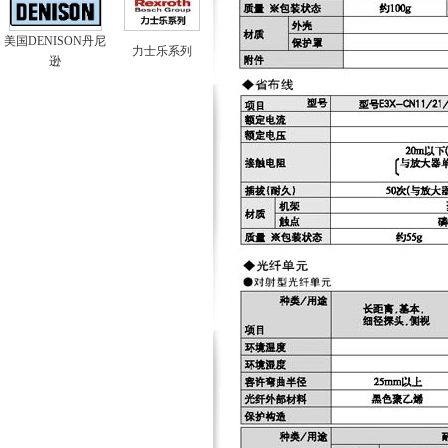
美国DENISON丹尼
力士乐系列
逊