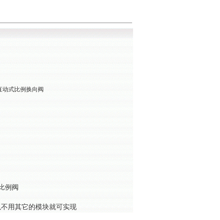
列直动式比例换向阀
比例阀
以不用其它的模块就可实现