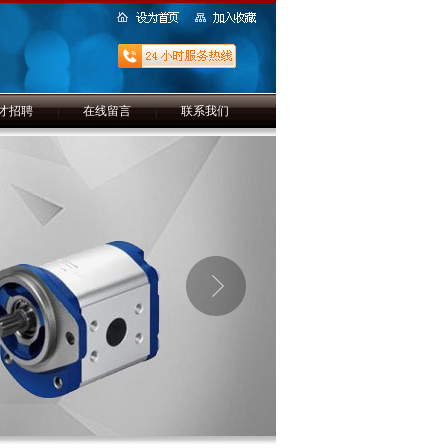
才招聘
|
在线留言
|
联系我们