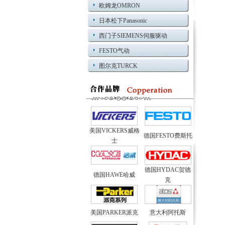
欧姆龙OMRON
日本松下Panasonic
西门子SIEMENS伺服驱动
FESTO气动
图尔克TURCK
美国VICKERS威格
德国FESTO费斯托
士
德国HYDAC贺德
德国HAWE哈威
克
美国PARKER派克
意大利阿托斯